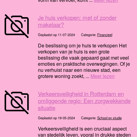
Je huis verkopen: met of zonder
makelaar?
Geplaatst op 11-07-2024
Categorie:
Financieel
De beslissing om je huis te verkopen Het
verkopen van je huis is een grote
beslissing die vaak gepaard gaat met veel
emoties en praktische overwegingen. Of je
nu verhuist naar een nieuwe stad, een
grotere woning zoekt, ...
Meer lezen
Verkeersveiligheid in Rotterdam en
omliggende regio: Een zorgwekkende
situatie
Geplaatst op 19-05-2024
Categorie:
School en studie
Verkeersveiligheid is een cruciaal aspect
van stedelijk leven, vooral in drukke steden