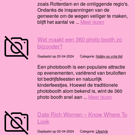
zoals Rotterdam en de omliggende regio's.
Ondanks de inspanningen van de
gemeente om de wegen veiliger te maken,
blijft het aantal ve ...
Meer lezen
Wat maakt een 360 photo booth zo
bijzonder?
Geplaatst op 20-04-2024
Categorie:
Hobby en vrije tijd
Een photobooth is een populaire attractie
op evenementen, variërend van bruiloften
tot bedrijfsfeesten en natuurlijk
kinderfeestjes. Hoewel de traditionele
photobooth alom bekend is, wint de 360
photo booth snel aan ...
Meer lezen
Date Rich Women – Know Where To
Look
Geplaatst op 02-04-2024
Categorie:
Lifestyle