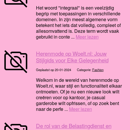
Het woord "integraal" is een veelzijdig
begrip met toepassingen in verschillende
domeinen. In zijn meest algemene vorm
betekent het iets dat volledig, compleet of
allesomvattend is. Deze term wordt vaak
gebruikt in conte ...
Meer lezen
Herenmode op Woelt.nl: Jouw
Stijlgids voor Elke Gelegenheid
Geplaatst op 20-01-2024
Categorie:
Fashion
Welkom in de wereld van herenmode op
Woelt.nl, waar stijl en functionaliteit elkaar
ontmoeten. Of je nu een nieuwe look wilt
creëren voor op kantoor, je casual
garderobe wilt opfrissen, of op zoek bent
naar de perfe ...
Meer lezen
De rol van de Belastingdienst en