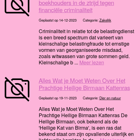
boekhouders in de ztrijd tegen
financiële criminaliteit
Geplaatst op 14-12-2023
Categorie:
Zakelijk
Criminaliteit in relatie tot de belastingdienst
is een breed spectrum dat varieert van
kleinschalige belastingfraude tot ernstige
vormen van georganiseerde misdaad,
zoals witwassen van grote sommen geld.
Kleinschalige b ...
Meer lezen
Alles Wat je Moet Weten Over Het
Prachtige Heilige Birmaan Kattenras
Geplaatst op 19-11-2023
Categorie:
Dier en natuur
Alles Wat je Moet Weten Over Het
Prachtige Heilige Birmaan Kattenras De
Heilige Birmaan, ook bekend als de
'Heilige Kat van Birma', is een ras dat
bekend staat om zijn opvallende uiterlijk en