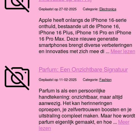
Geplaatst op 27-02-2025
Categorie:
Electronica
Apple heeft onlangs de iPhone 16-serie
onthuld, bestaande uit de iPhone 16,
iPhone 16 Plus, iPhone 16 Pro en iPhone
16 Pro Max. Deze nieuwe generatie
smartphones brengt diverse verbeteringen
en innovaties met zich mee di ...
Meer lezen
Parfum: Een Onzichtbare Signatuur
Geplaatst op 11-02-2025
Categorie:
Fashion
Parfum is als een persoonlijke
handtekening: onzichtbaar, maar altijd
aanwezig. Het kan herinneringen
oproepen, je zelfvertrouwen boosten en je
uitstraling compleet maken. Maar hoe wordt
parfum eigenlijk gemaakt, en hoe ...
Meer
lezen