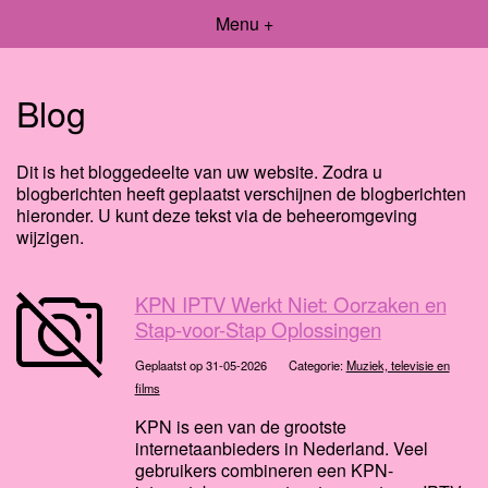
Menu +
Blog
Dit is het bloggedeelte van uw website. Zodra u
blogberichten heeft geplaatst verschijnen de blogberichten
hieronder. U kunt deze tekst via de beheeromgeving
wijzigen.
KPN IPTV Werkt Niet: Oorzaken en
Stap-voor-Stap Oplossingen
Geplaatst op 31-05-2026
Categorie:
Muziek, televisie en
films
KPN is een van de grootste
internetaanbieders in Nederland. Veel
gebruikers combineren een KPN-