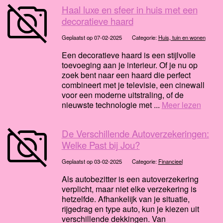
Haal luxe en sfeer in huis met een
decoratieve haard
Geplaatst op 07-02-2025
Categorie:
Huis, tuin en wonen
Een decoratieve haard is een stijlvolle
toevoeging aan je interieur. Of je nu op
zoek bent naar een haard die perfect
combineert met je televisie, een cinewall
voor een moderne uitstraling, of de
nieuwste technologie met ...
Meer lezen
De Verschillende Autoverzekeringen:
Welke Past bij Jou?
Geplaatst op 03-02-2025
Categorie:
Financieel
Als autobezitter is een autoverzekering
verplicht, maar niet elke verzekering is
hetzelfde. Afhankelijk van je situatie,
rijgedrag en type auto, kun je kiezen uit
verschillende dekkingen. Van