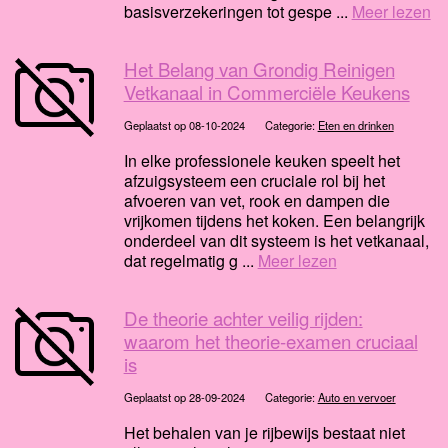
basisverzekeringen tot gespe ...
Meer lezen
Het Belang van Grondig Reinigen
Vetkanaal in Commerciële Keukens
Geplaatst op 08-10-2024
Categorie:
Eten en drinken
In elke professionele keuken speelt het
afzuigsysteem een cruciale rol bij het
afvoeren van vet, rook en dampen die
vrijkomen tijdens het koken. Een belangrijk
onderdeel van dit systeem is het vetkanaal,
dat regelmatig g ...
Meer lezen
De theorie achter veilig rijden:
waarom het theorie-examen cruciaal
is
Geplaatst op 28-09-2024
Categorie:
Auto en vervoer
Het behalen van je rijbewijs bestaat niet