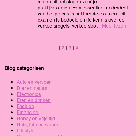
alleen uit het slagen voor je
praktijkexamen. Een essentieel onderdeel
van het proces is het theorie-examen. Dit
examen is bedoeld om je kennis over de
verkeersregels, verkeersbo ...
Meer lezen
1
2
3
4
Blog categorieën
Auto en vervoer
Dier en natuur
Electronica
Eten en drinken
Fashion
Financieel
Hobby en vrije tijd
Huis, tuin en wonen
Lifestyle