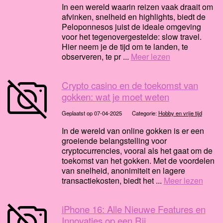
In een wereld waarin reizen vaak draait om
afvinken, snelheid en highlights, biedt de
Peloponnesos juist de ideale omgeving
voor het tegenovergestelde: slow travel.
Hier neem je de tijd om te landen, te
observeren, te pr ...
Meer lezen
Crypto casino en de toekomst van
gokken: wat je moet weten
Geplaatst op 07-04-2025
Categorie:
Hobby en vrije tijd
In de wereld van online gokken is er een
groeiende belangstelling voor
cryptocurrencies, vooral als het gaat om de
toekomst van het gokken. Met de voordelen
van snelheid, anonimiteit en lagere
transactiekosten, biedt het ...
Meer lezen
iPhone 16: Alle Nieuwe Features en
Innovaties op een Rij