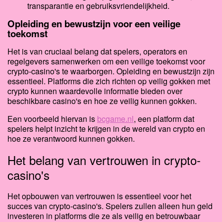
transparantie en gebruiksvriendelijkheid.
Opleiding en bewustzijn voor een veilige
toekomst
Het is van cruciaal belang dat spelers, operators en
regelgevers samenwerken om een veilige toekomst voor
crypto-casino's te waarborgen. Opleiding en bewustzijn zijn
essentieel. Platforms die zich richten op veilig gokken met
crypto kunnen waardevolle informatie bieden over
beschikbare casino's en hoe ze veilig kunnen gokken.
Een voorbeeld hiervan is
bcgame.nl
, een platform dat
spelers helpt inzicht te krijgen in de wereld van crypto en
hoe ze verantwoord kunnen gokken.
Het belang van vertrouwen in crypto-
casino's
Het opbouwen van vertrouwen is essentieel voor het
succes van crypto-casino's. Spelers zullen alleen hun geld
investeren in platforms die ze als veilig en betrouwbaar