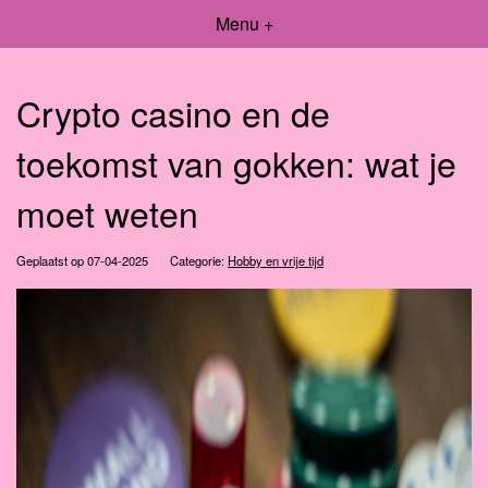
Menu +
Crypto casino en de
toekomst van gokken: wat je
moet weten
Geplaatst op 07-04-2025
Categorie:
Hobby en vrije tijd