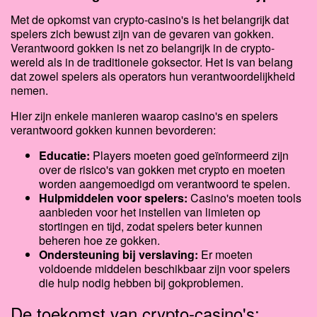
Met de opkomst van crypto-casino's is het belangrijk dat
spelers zich bewust zijn van de gevaren van gokken.
Verantwoord gokken is net zo belangrijk in de crypto-
wereld als in de traditionele goksector. Het is van belang
dat zowel spelers als operators hun verantwoordelijkheid
nemen.
Hier zijn enkele manieren waarop casino's en spelers
verantwoord gokken kunnen bevorderen:
Educatie:
Players moeten goed geïnformeerd zijn
over de risico's van gokken met crypto en moeten
worden aangemoedigd om verantwoord te spelen.
Hulpmiddelen voor spelers:
Casino's moeten tools
aanbieden voor het instellen van limieten op
stortingen en tijd, zodat spelers beter kunnen
beheren hoe ze gokken.
Ondersteuning bij verslaving:
Er moeten
voldoende middelen beschikbaar zijn voor spelers
die hulp nodig hebben bij gokproblemen.
De toekomst van crypto-casino's: