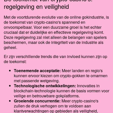
regelgeving en veiligheid
Met de voortdurende evolutie van de online gokindustrie, is
de toekomst van crypto-casino's spannend en
onvoorspelbaar. Voor een duurzame groei is het echter
cruciaal dat er duidelijke en effectieve regelgeving komt.
Deze regelgeving zal niet alleen de belangen van spelers
beschermen, maar ook de integriteit van de industrie als
geheel.
Er zijn verschillende trends die van invloed kunnen zijn op
de toekomst:
Toenemende acceptatie:
Meer landen en regio's
kunnen ervoor kiezen om crypto-gokken te omarmen
met passende wetgeving.
Technologische ontwikkelingen:
Innovaties in
blockchain-technologie kunnen de basis vormen voor
veilige en betrouwbare gokplatforms.
Groeiende concurrentie:
Meer crypto-casino's
zullen de druk verhogen om te voldoen aan
klantverwachtingen op gebieden als veiligheid,