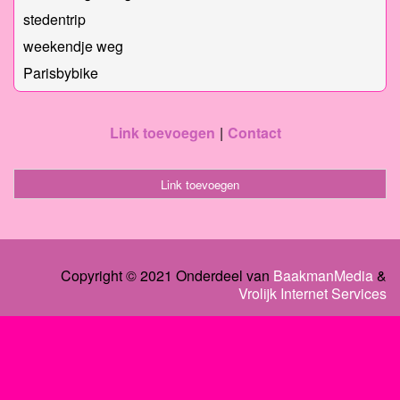
stedentrip
weekendje weg
Parisbybike
Link toevoegen
Contact
Link toevoegen
Copyright © 2021 Onderdeel van
BaakmanMedia
&
Vrolijk Internet Services