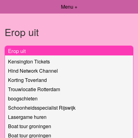
Menu +
Erop uit
Erop uit
Kensington Tickets
Hind Network Channel
Korting Toverland
Trouwlocatie Rotterdam
boogschieten
Schoonheidsspecialist Rijswijk
Lasergame huren
Boat tour groningen
Boat tour groningen