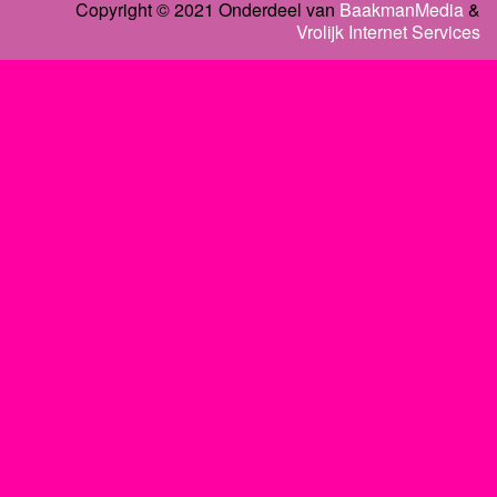
Copyright © 2021 Onderdeel van
BaakmanMedia
&
Vrolijk Internet Services