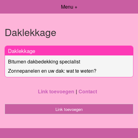
Menu +
Daklekkage
Daklekkage
Bitumen dakbedekking specialist
Zonnepanelen en uw dak: wat te weten?
Link toevoegen
Contact
Link toevoegen