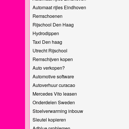
Automaat rijles Eindhoven
Remschoenen
Rijschool Den Haag
Hydrodippen
Taxi Den haag
Utrecht Rijschool
Remschijven kopen
Auto verkopen?
Automotive software
Autoverhuur curacao
Mercedes Vito leasen
Onderdelen Sweden
Stoelverwarming inbouw
Sleutel kopieren
Adblue problemen