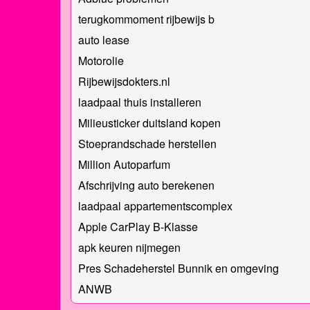
terugkommoment rijbewijs b
auto lease
Motorolie
Rijbewijsdokters.nl
laadpaal thuis installeren
Milieusticker duitsland kopen
Stoeprandschade herstellen
Million Autoparfum
Afschrijving auto berekenen
laadpaal appartementscomplex
Apple CarPlay B-Klasse
apk keuren nijmegen
Pres Schadeherstel Bunnik en omgeving
ANWB